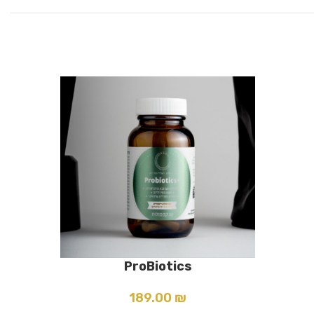
ProBiotics
הוספה לסל
189.00
₪