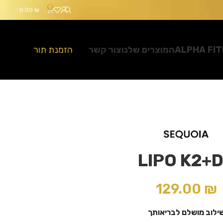
0
0.00
₪
ALPHA FI
המוצרים שלנו
צור קשר
הזמנת תור
LIPO K2+
129.00
₪
ילוב מושלם לבריאותך