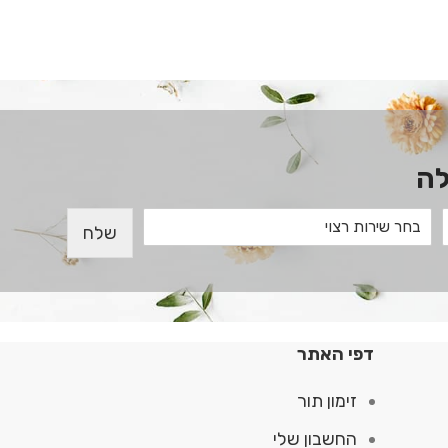
לה
שלח
דפי האתר
זימון תור
החשבון שלי