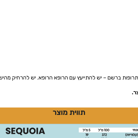
ם תרופות ברשם – יש להתייעץ עם הרופא הרופא. יש להרחיק מהיש
ר.
תווית מוצר