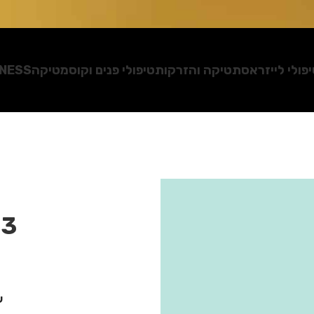
פולי לייזר
אסתטיקה והזרקות
טיפולי פנים וקוסמטיקה
TNESS
D3
ש