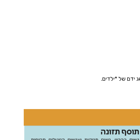
ג ידם של *ילדים.