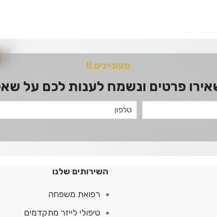
מעוניינים !!
ירו פרטים ונשמח לענות לכם על שא
השירותים שלנו
רפואת משפחה
טיפולי לייזר מתקדמים