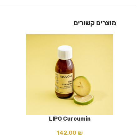
מוצרים קשורים
הוספה לסל
LIPO Curcumin
הוספה לסל
142.00
₪