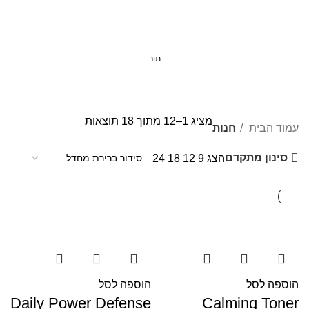
תור
חנות
קטגוריות
מציג 1–12 מתוך 18 תוצאות
עמוד הבית
חנות
סינון מתקדם
הצג
9
12
18
24
הוספה לסל
הוספה לסל
Daily Power Defense
Calming Toner