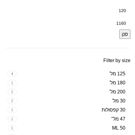
מחיר
מינימלי
מחיר
מקסימלי
סנן
Filter by size
125 מל'
4
180 מל'
1
200 מל'
2
30 מל'
2
30 קפסולות
1
47 מל"
1
50 ML
1