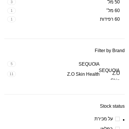
50 מל'
3
60 מל"
1
60 רפידות
1
Filter by Brand
SEQUOIA
5
SEQUOIA
Z.O
Z.O Skin Health
11
Skin
Health
Stock status
על מכירת
במלאי