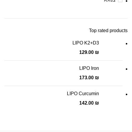
Top rated products
LIPO K2+D3
129.00
₪
LIPO Iron
173.00
₪
LIPO Curcumin
142.00
₪